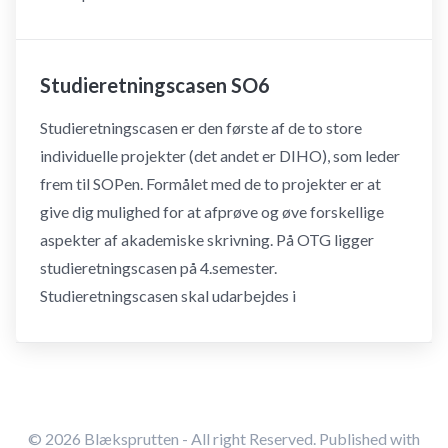
Studieretningscasen SO6
Studieretningscasen er den første af de to store
individuelle projekter (det andet er DIHO), som leder
frem til SOPen. Formålet med de to projekter er at
give dig mulighed for at afprøve og øve forskellige
aspekter af akademiske skrivning. På OTG ligger
studieretningscasen på 4.semester.
Studieretningscasen skal udarbejdes i
© 2026
Blæksprutten
- All right Reserved. Published with