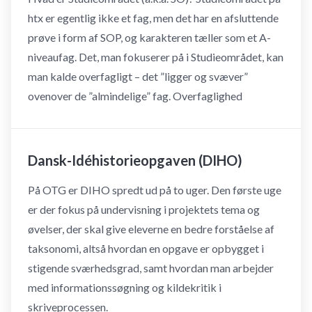
htx er egentlig ikke et fag, men det har en afsluttende
prøve i form af SOP, og karakteren tæller som et A-
niveaufag. Det, man fokuserer på i Studieområdet, kan
man kalde overfagligt – det ”ligger og svæver”
ovenover de ”almindelige” fag. Overfaglighed
Dansk-Idéhistorieopgaven (DIHO)
På OTG er DIHO spredt ud på to uger. Den første uge
er der fokus på undervisning i projektets tema og
øvelser, der skal give eleverne en bedre forståelse af
taksonomi, altså hvordan en opgave er opbygget i
stigende sværhedsgrad, samt hvordan man arbejder
med informationssøgning og kildekritik i
skriveprocessen.